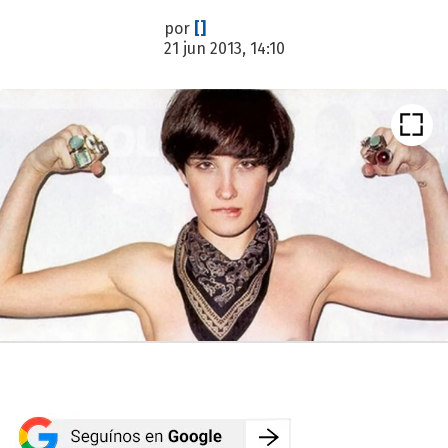
por
[]
21 jun 2013, 14:10