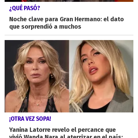
¿QUÉ PASÓ?
Noche clave para Gran Hermano: el dato
que sorprendió a muchos
¡OTRA VEZ SOPA!
Yanina Latorre revelo el percance que
vivió Wanda Nara al aterrizar en el país: