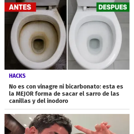
HACKS
No es con vinagre ni bicarbonato: esta es
la MEJOR forma de sacar el sarro de las
canillas y del inodoro