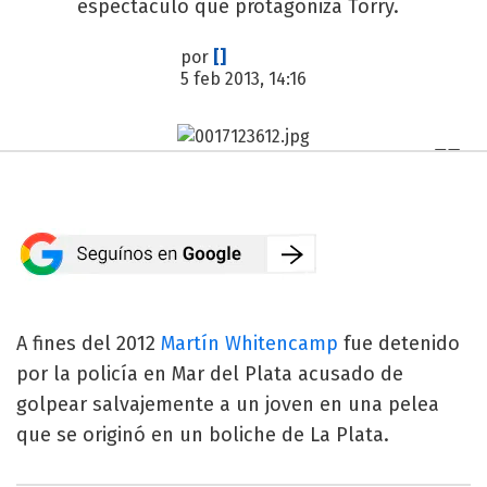
espectáculo que protagoniza Torry.
por
[]
5 feb 2013, 14:16
A fines del 2012
Martín Whitencamp
fue detenido
por la policía en Mar del Plata acusado de
golpear salvajemente a un joven en una pelea
que se originó en un boliche de La Plata.