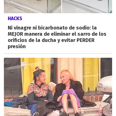
HACKS
Ni vinagre ni bicarbonato de sodio: la
MEJOR manera de eliminar el sarro de los
orificios de la ducha y evitar PERDER
presión