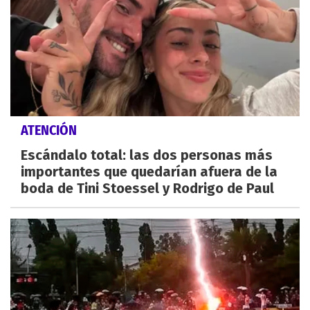
ATENCIÓN
Escándalo total: las dos personas más
importantes que quedarían afuera de la
boda de Tini Stoessel y Rodrigo de Paul