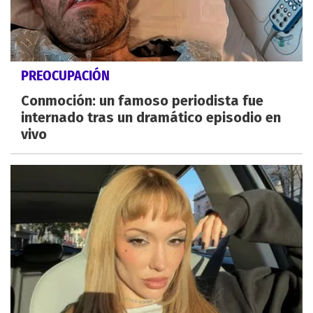
PREOCUPACIÓN
Conmoción: un famoso periodista fue
internado tras un dramático episodio en
vivo