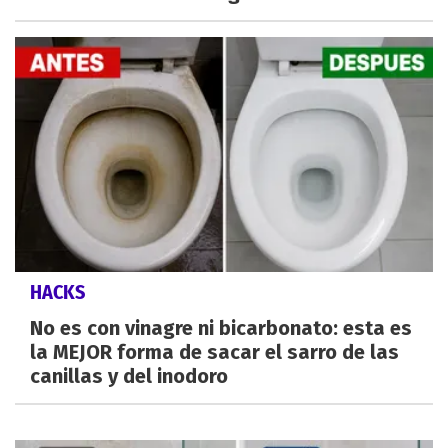
HACKS
No es con vinagre ni bicarbonato: esta es
la MEJOR forma de sacar el sarro de las
canillas y del inodoro