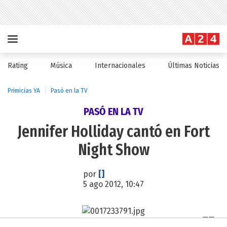
Rating
Música
Internacionales
Últimas Noticias
Primicias YA
Pasó en la TV
PASÓ EN LA TV
Jennifer Holliday cantó en Fort
Night Show
por
[]
5 ago 2012, 10:47