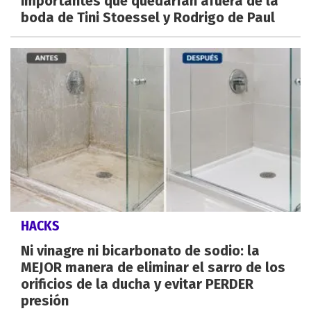
importantes que quedarían afuera de la
boda de Tini Stoessel y Rodrigo de Paul
HACKS
Ni vinagre ni bicarbonato de sodio: la
MEJOR manera de eliminar el sarro de los
orificios de la ducha y evitar PERDER
presión