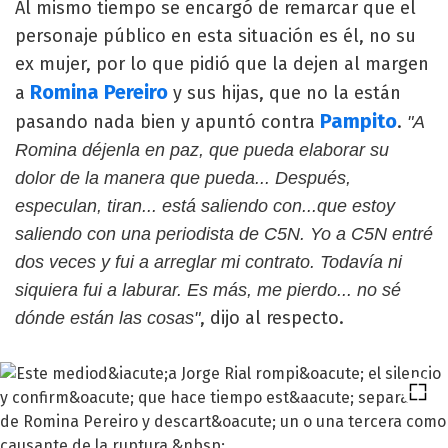
Al mismo tiempo se encargó de remarcar que el
personaje público en esta situación es él, no su
ex mujer, por lo que pidió que la dejen al margen
Romina Pereiro
a
y sus hijas, que no la están
Pampito
pasando nada bien y apuntó contra
.
"A
Romina déjenla en paz, que pueda elaborar su
dolor de la manera que pueda... Después,
especulan, tiran... está saliendo con...que estoy
saliendo con una periodista de C5N. Yo a C5N entré
dos veces y fui a arreglar mi contrato. Todavía ni
siquiera fui a laburar. Es más, me pierdo... no sé
, dijo al respecto.
dónde están las cosas"