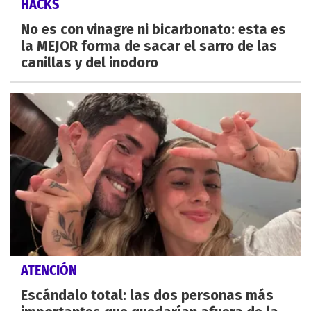
HACKS
No es con vinagre ni bicarbonato: esta es
la MEJOR forma de sacar el sarro de las
canillas y del inodoro
ATENCIÓN
Escándalo total: las dos personas más