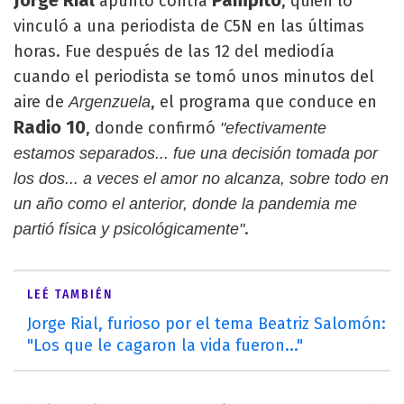
Jorge Rial
Pampito
apuntó contra
, quien lo
vinculó a una periodista de C5N en las últimas
horas. Fue después de las 12 del mediodía
cuando el periodista se tomó unos minutos del
aire de
, el programa que conduce en
Argenzuela
Radio 10
, donde confirmó
"efectivamente
estamos separados... fue una decisión tomada por
los dos... a veces el amor no alcanza, sobre todo en
un año como el anterior, donde la pandemia me
.
partió física y psicológicamente"
LEÉ TAMBIÉN
Jorge Rial, furioso por el tema Beatriz Salomón:
"Los que le cagaron la vida fueron..."