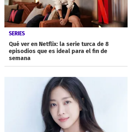
SERIES
Qué ver en Netflix: la serie turca de 8
episodios que es ideal para el fin de
semana