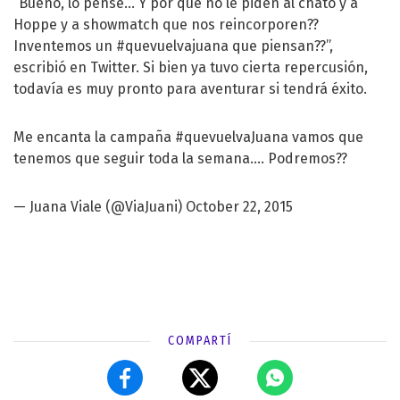
“Bueno, lo pensé... Y por qué no le piden al chato y a
Hoppe y a showmatch que nos reincorporen??
Inventemos un #quevuelvajuana que piensan??”,
escribió en Twitter. Si bien ya tuvo cierta repercusión,
todavía es muy pronto para aventurar si tendrá éxito.
Me encanta la campaña
#quevuelvaJuana
vamos que
tenemos que seguir toda la semana.... Podremos??
— Juana Viale (@ViaJuani)
October 22, 2015
COMPARTÍ