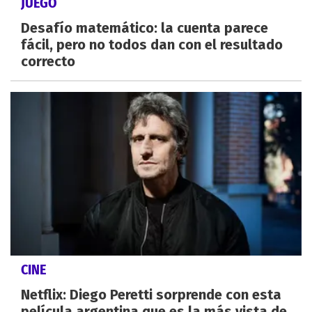
JUEGO
Desafío matemático: la cuenta parece
fácil, pero no todos dan con el resultado
correcto
CINE
Netflix: Diego Peretti sorprende con esta
película argentina que es la más vista de