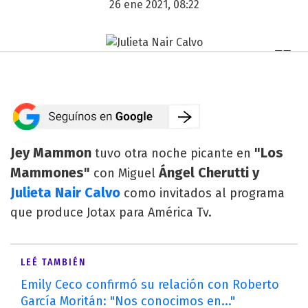
26 ene 2021, 08:22
Jey Mammon
"Los
tuvo otra noche picante en
Mammones"
Ángel Cherutti y
con Miguel
Julieta Nair Calvo
como invitados al programa
que produce Jotax para América Tv.
LEÉ TAMBIÉN
Emily Ceco confirmó su relación con Roberto
García Moritán: "Nos conocimos en..."