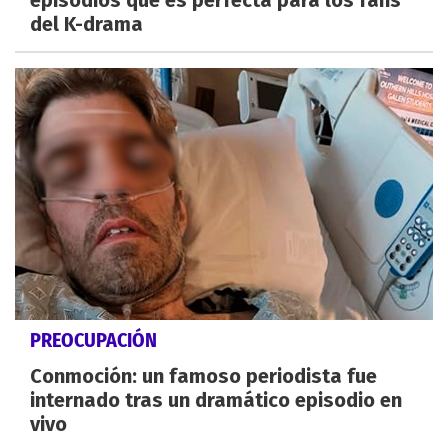
episodios que es perfecta para los fans
del K-drama
PREOCUPACIÓN
Conmoción: un famoso periodista fue
internado tras un dramático episodio en
vivo