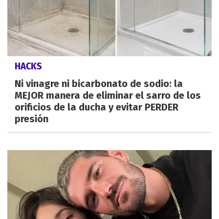
HACKS
Ni vinagre ni bicarbonato de sodio: la
MEJOR manera de eliminar el sarro de los
orificios de la ducha y evitar PERDER
presión