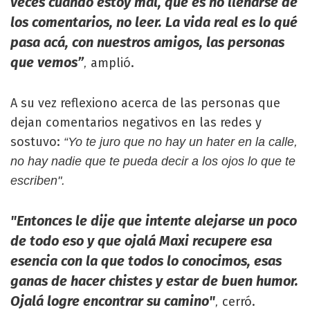
veces cuando estoy mal, que es no llenarse de
los comentarios, no leer. La vida real es lo qué
pasa acá, con nuestros amigos, las personas
que vemos”
amplió.
,
A su vez reflexiono acerca de las personas que
dejan comentarios negativos en las redes y
sostuvo:
“Yo te juro que no hay un hater en la calle,
no hay nadie que te pueda decir a los ojos lo que te
escriben".
"Entonces le dije que intente alejarse un poco
de todo eso y que ojalá Maxi recupere esa
esencia con la que todos lo conocimos, esas
ganas de hacer chistes y estar de buen humor.
Ojalá logre encontrar su camino"
cerró.
,