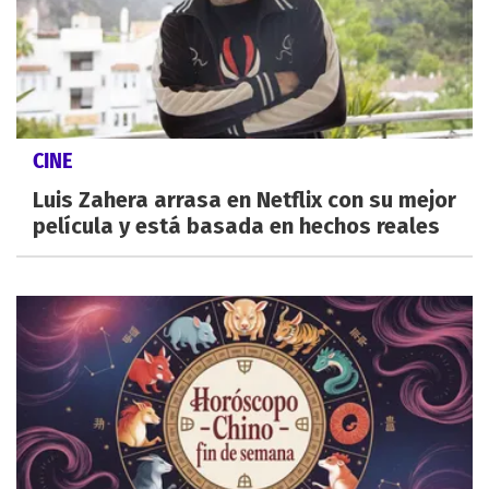
CINE
Luis Zahera arrasa en Netflix con su mejor
película y está basada en hechos reales