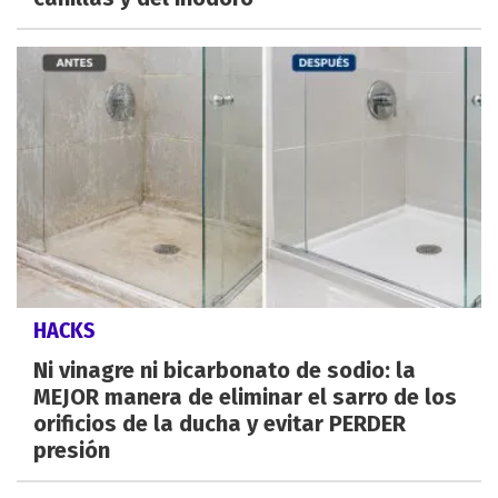
HACKS
Ni vinagre ni bicarbonato de sodio: la
MEJOR manera de eliminar el sarro de los
orificios de la ducha y evitar PERDER
presión