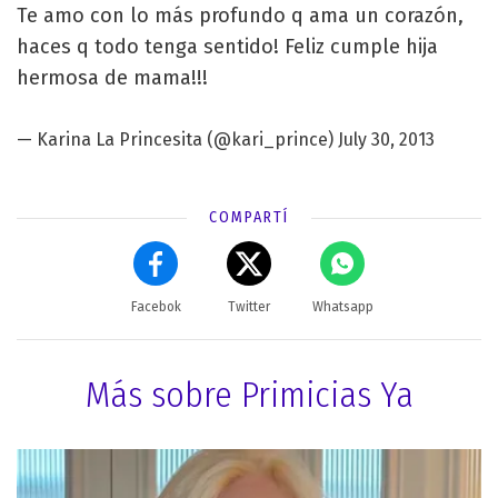
Te amo con lo más profundo q ama un corazón,
haces q todo tenga sentido! Feliz cumple hija
hermosa de mama!!!
—
Karina
La Princesita (@kari_prince)
July 30, 2013
COMPARTÍ
Facebok
Twitter
Whatsapp
Más sobre Primicias Ya