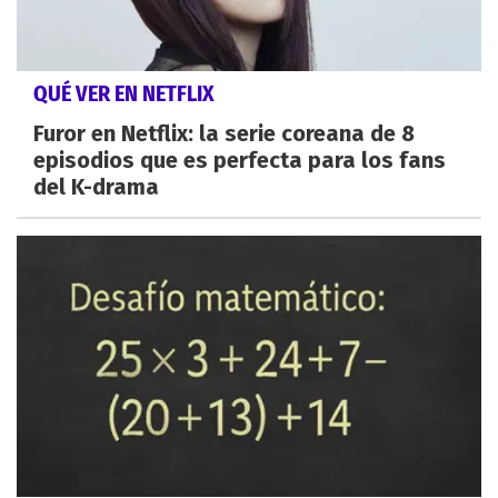
QUÉ VER EN NETFLIX
Furor en Netflix: la serie coreana de 8
episodios que es perfecta para los fans
del K-drama