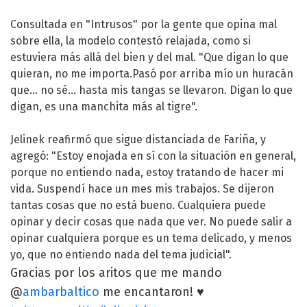
Consultada en "Intrusos" por la gente que opina mal
sobre ella, la modelo contestó relajada, como si
estuviera más allá del bien y del mal. "Que digan lo que
quieran, no me importa.Pasó por arriba mío un huracán
que... no sé... hasta mis tangas se llevaron. Digan lo que
digan, es una manchita más al tigre".
Jelinek reafirmó que sigue distanciada de Fariña, y
agregó: "Estoy enojada en sí con la situación en general,
porque no entiendo nada, estoy tratando de hacer mi
vida. Suspendí hace un mes mis trabajos. Se dijeron
tantas cosas que no está bueno. Cualquiera puede
opinar y decir cosas que nada que ver. No puede salir a
opinar cualquiera porque es un tema delicado, y menos
yo, que no entiendo nada del tema judicial".
Gracias por los aritos que me mando
@
ambarbaltico
me encantaron! ♥