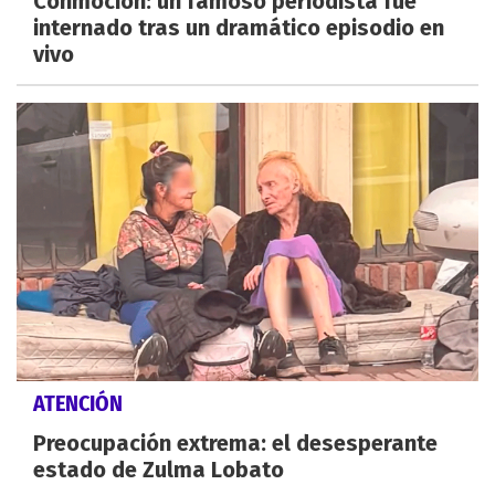
Conmoción: un famoso periodista fue
internado tras un dramático episodio en
vivo
ATENCIÓN
Preocupación extrema: el desesperante
estado de Zulma Lobato