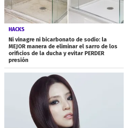
HACKS
Ni vinagre ni bicarbonato de sodio: la
MEJOR manera de eliminar el sarro de los
orificios de la ducha y evitar PERDER
presión