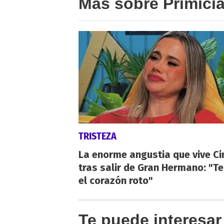
Más sobre Primici
TRISTEZA
La enorme angustia que vive Ci
tras salir de Gran Hermano: "T
el corazón roto"
Te puede interesar