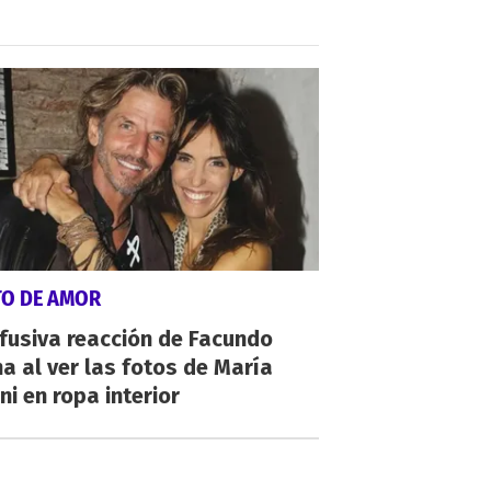
TO DE AMOR
fusiva reacción de Facundo
a al ver las fotos de María
ni en ropa interior