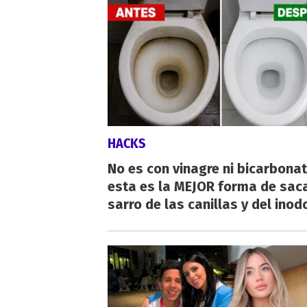
HACKS
No es con vinagre ni bicarbonat
esta es la MEJOR forma de saca
sarro de las canillas y del inod