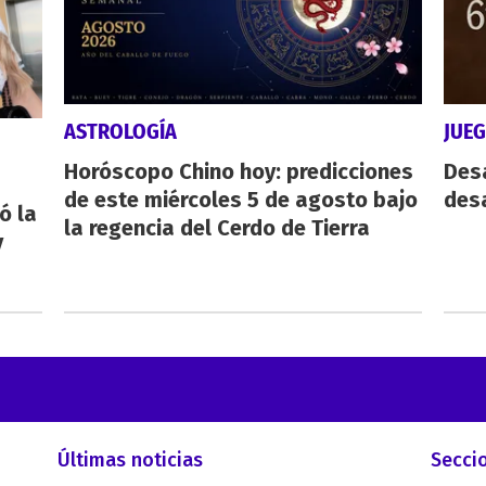
ASTROLOGÍA
JUE
Horóscopo Chino hoy: predicciones
Des
de este miércoles 5 de agosto bajo
desa
ó la
la regencia del Cerdo de Tierra
y
Últimas noticias
Secci