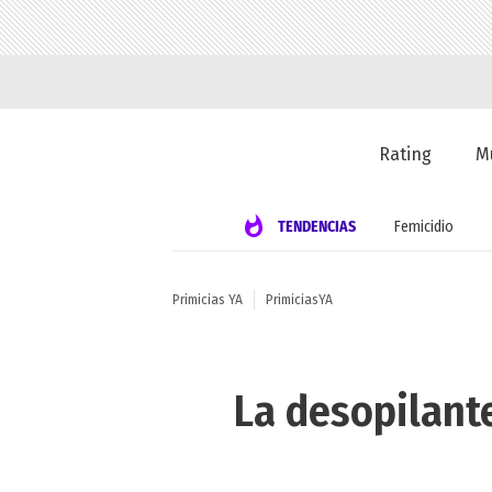
Rating
M
TENDENCIAS
Femicidio
Primicias YA
PrimiciasYA
La desopilante