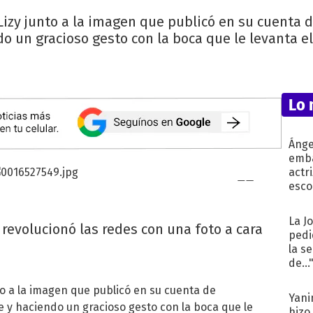
Lizy junto a la imagen que publicó en su cuenta 
o un gracioso gesto con la boca que le levanta e
Lo 
Ánge
emba
actr
esco
La J
 revolucionó las redes con una foto a cara
pedi
la s
de...
to a la imagen que publicó en su cuenta de
Yani
e y haciendo un gracioso gesto con la boca que le
hizo