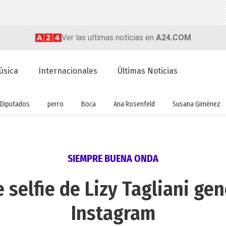
Ver las ultimas noticias en
A24.COM
úsica
Internacionales
Últimas Noticias
Diputados
perro
Boca
Ana Rosenfeld
Susana Giménez
SIEMPRE BUENA ONDA
 selfie de Lizy Tagliani ge
Instagram