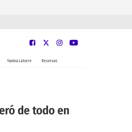
Yanina Latorre
Reservas
neró de todo en