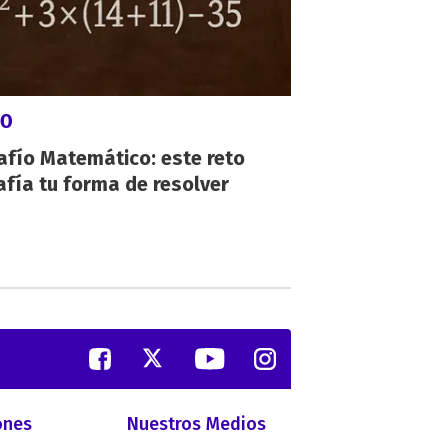
GO
afío Matemático: este reto
fía tu forma de resolver
ones
Nuestros Medios