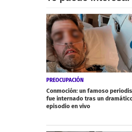
PREOCUPACIÓN
Conmoción: un famoso periodi
fue internado tras un dramátic
episodio en vivo