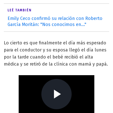
LEÉ TAMBIÉN
Emily Ceco confirmó su relación con Roberto
García Moritán: "Nos conocimos en..."
Lo cierto es que finalmente el día más esperado
para el conductor y su esposa llegó el día lunes
por la tarde cuando el bebé recibió el alta
médica y se retiró de la clínica con mamá y papá.