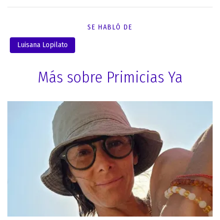
SE HABLÓ DE
Luisana Lopilato
Más sobre Primicias Ya