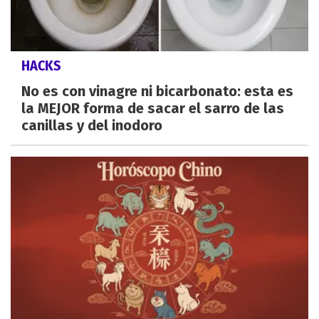
HACKS
No es con vinagre ni bicarbonato: esta es
la MEJOR forma de sacar el sarro de las
canillas y del inodoro