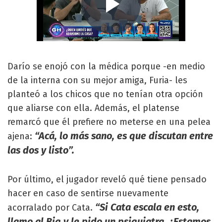
Darío se enojó con la médica porque -en medio
de la interna con su mejor amiga, Furia- les
planteó a los chicos que no tenían otra opción
que aliarse con ella. Además, el platense
remarcó que él prefiere no meterse en una pelea
“Acá, lo más sano, es que discutan entre
ajena:
las dos y listo”.
Por último, el jugador reveló qué tiene pensado
hacer en caso de sentirse nuevamente
“Si Cata escala en esto,
acorralado por Cata.
llamo al Big y le pido un psiquiatra. ¿Estamos