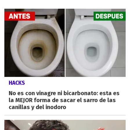
HACKS
No es con vinagre ni bicarbonato: esta es
la MEJOR forma de sacar el sarro de las
canillas y del inodoro