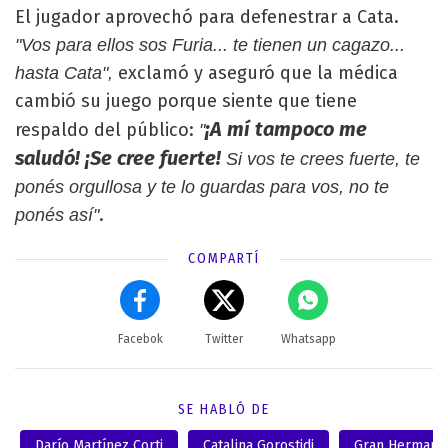
El jugador aprovechó para defenestrar a Cata.
"Vos para ellos sos Furia... te tienen un cagazo...
exclamó y aseguró que la médica
hasta Cata",
cambió su juego porque siente que tiene
¡A mí tampoco me
respaldo del público:
"
saludó! ¡Se cree fuerte!
Si vos te crees fuerte, te
ponés orgullosa y te lo guardas para vos, no te
.
ponés así"
COMPARTÍ
Facebok
Twitter
Whatsapp
SE HABLÓ DE
Darío Martínez Corti
Catalina Gorostidi
Gran Hermano