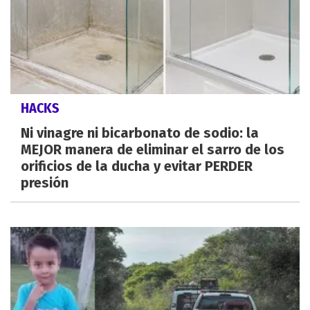
HACKS
Ni vinagre ni bicarbonato de sodio: la
MEJOR manera de eliminar el sarro de los
orificios de la ducha y evitar PERDER
presión