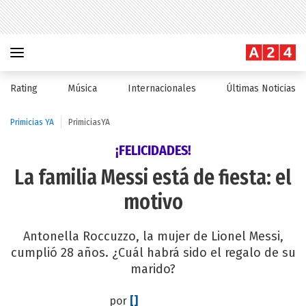
Rating
Música
Internacionales
Últimas Noticias
Primicias YA
PrimiciasYA
¡FELICIDADES!
La familia Messi está de fiesta: el
motivo
Antonella Roccuzzo, la mujer de Lionel Messi,
cumplió 28 años. ¿Cuál habrá sido el regalo de su
marido?
por
[]