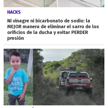
HACKS
Ni vinagre ni bicarbonato de sodio: la
MEJOR manera de eliminar el sarro de los
orificios de la ducha y evitar PERDER
presión