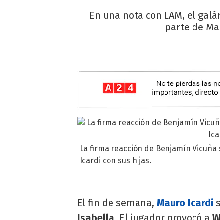
En una nota con LAM, el galá
parte de Mau
La firma reacción de Benjamín Vicuña 
Icardi con sus hijas.
El fin de semana,
Mauro Icardi
s
Isabella
. El jugador provocó a
W