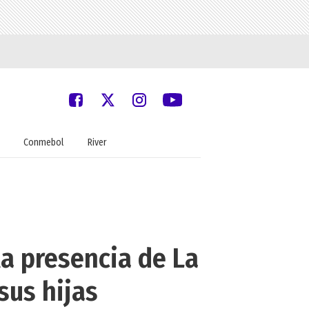
Conmebol
River
la presencia de La
sus hijas