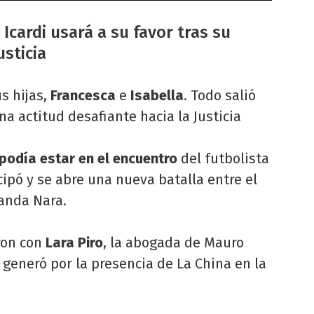
Icardi usará a su favor tras su
usticia
s hijas,
Francesca
e
Isabella
. Todo salió
na actitud desafiante hacia la Justicia
 podía estar en el encuentro
del futbolista
cipó y se abre una nueva batalla entre el
Wanda Nara.
on con
Lara Piro
, la abogada de Mauro
se generó por la presencia de La China en la