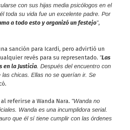
cularse con sus hijas media psicólogos en el
 él toda su vida fue un excelente padre. Por
ama a todo esto y organizó un festejo
,
"
na sanción para Icardi, pero advirtió un
cualquier revés para su representado.
Las
"
 en la Justicia
. Después del encuentro con
 las chicas. Ellas no se querían ir. Se
có.
l al referirse a Wanda Nara.
"Wanda no
iciales. Wanda es una incumplidora serial.
ro que él sí tiene cumplir con las órdenes