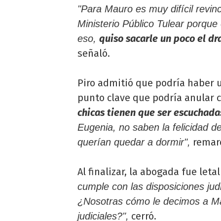
"Para Mauro es muy difícil revin
Ministerio Público Tulear porque
quiso sacarle un poco el dr
eso,
señaló.
Piro admitió que podría haber u
punto clave que podría anular 
chicas tienen que ser escuchadas
Eugenia, no saben la felicidad de
remar
querían quedar a dormir",
Al finalizar, la abogada fue leta
cumple con las disposiciones jud
¿Nosotras cómo le decimos a Mau
cerró.
judiciales?",