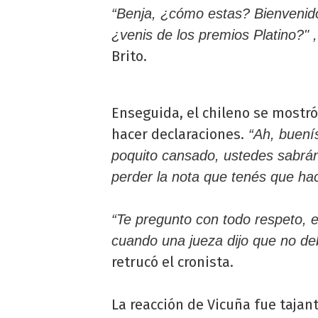
“Benja, ¿cómo estas? Bienvenid
¿venis de los premios Platino?" ,
Brito.
Enseguida, el chileno se mostr
hacer declaraciones.
“Ah, buenís
poquito cansado, ustedes sabrán
perder la nota que tenés que ha
“Te pregunto con todo respeto, 
cuando una jueza dijo que no de
retrucó el cronista.
La reacción de Vicuña fue tajant