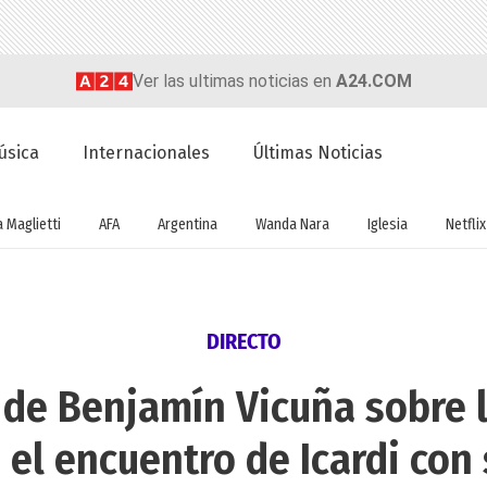
Ver las ultimas noticias en
A24.COM
úsica
Internacionales
Últimas Noticias
a Maglietti
AFA
Argentina
Wanda Nara
Iglesia
Netflix
DIRECTO
 de Benjamín Vicuña sobre 
 el encuentro de Icardi con 