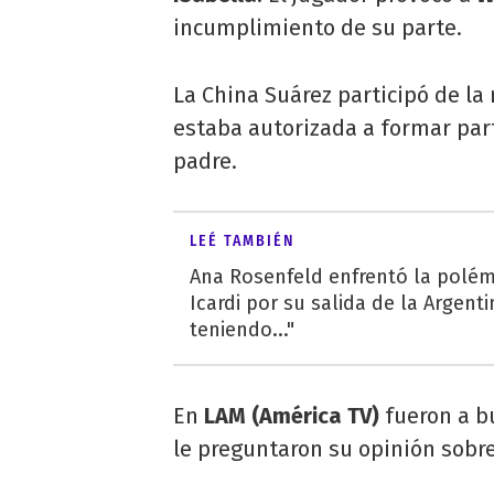
incumplimiento de su parte.
La China Suárez participó de la 
estaba autorizada a formar parte
padre.
LEÉ TAMBIÉN
Ana Rosenfeld enfrentó la polé
Icardi por su salida de la Argenti
teniendo..."
En
LAM (América TV)
fueron a b
le preguntaron su opinión sobr