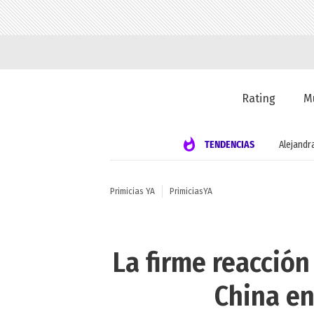
Rating
M
TENDENCIAS
Alejandr
Primicias YA
PrimiciasYA
La firme reacción
China en