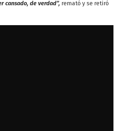
er cansado, de verdad”,
remató y se retiró