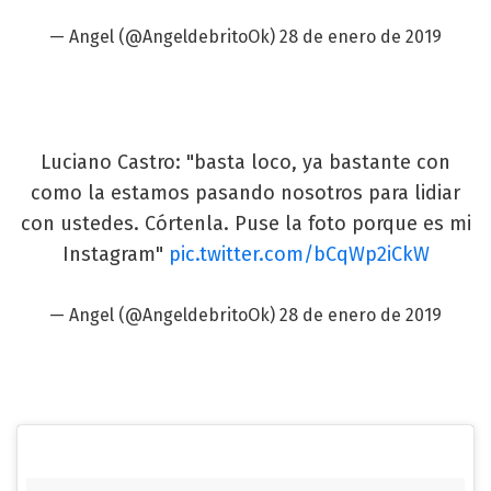
— Angel (@AngeldebritoOk)
28 de enero de 2019
Luciano Castro: "basta loco, ya bastante con
como la estamos pasando nosotros para lidiar
con ustedes. Córtenla. Puse la foto porque es mi
Instagram"
pic.twitter.com/bCqWp2iCkW
— Angel (@AngeldebritoOk)
28 de enero de 2019