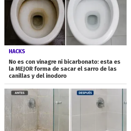
HACKS
No es con vinagre ni bicarbonato: esta es
la MEJOR forma de sacar el sarro de las
canillas y del inodoro