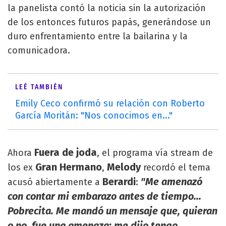
la panelista contó la noticia sin la autorización
de los entonces futuros papás, generándose un
duro enfrentamiento entre la bailarina y la
comunicadora.
LEÉ TAMBIÉN
Emily Ceco confirmó su relación con Roberto
García Moritán: "Nos conocimos en..."
Fuera de joda
Ahora
, el programa vía stream de
Gran Hermano
Melody
los ex
,
recordó el tema
Berardi
"Me amenazó
acusó abiertamente a
:
con contar mi embarazo antes de tiempo...
Pobrecita. Me mandó un mensaje que, quieran
o no, fue una amenaza: me dijo tengo