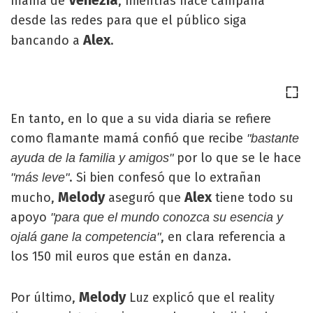
Venezia
mamá de
, mientras hace campaña
desde las redes para que el público siga
Alex
bancando a
.
En tanto, en lo que a su vida diaria se refiere
como flamante mamá confió que recibe
"bastante
por lo que se le hace
ayuda de la familia y amigos"
. Si bien confesó que lo extrañan
"más leve"
Melody
Alex
mucho,
aseguró que
tiene todo su
apoyo
"para que el mundo conozca su esencia y
, en clara referencia a
ojalá gane la competencia"
los 150 mil euros que están en danza.
Melody
Por último,
Luz explicó que el reality