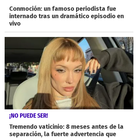
Conmoción: un famoso periodista fue
internado tras un dramático episodio en
vivo
¡NO PUEDE SER!
Tremendo vaticinio: 8 meses antes de la
separación, la fuerte advertencia que