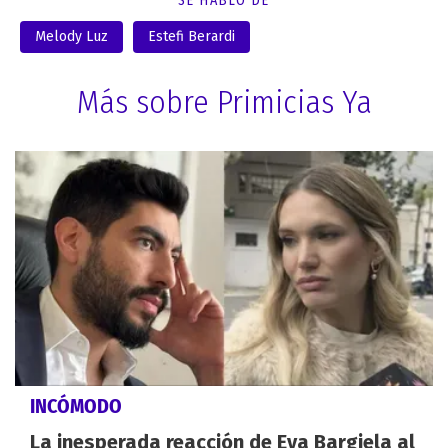
SE HABLÓ DE
Melody Luz
Estefi Berardi
Más sobre Primicias Ya
INCÓMODO
La inesperada reacción de Eva Bargiela al