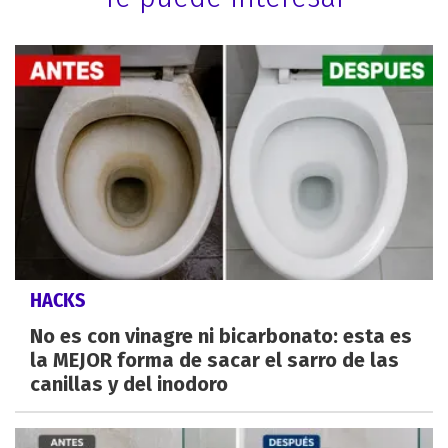
HACKS
No es con vinagre ni bicarbonato: esta es
la MEJOR forma de sacar el sarro de las
canillas y del inodoro