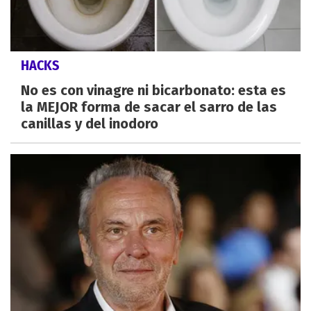
HACKS
No es con vinagre ni bicarbonato: esta es
la MEJOR forma de sacar el sarro de las
canillas y del inodoro