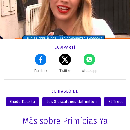
COMPARTÍ
Facebok
Twitter
Whatsapp
SE HABLÓ DE
Guido Kaczka
Los 8 escalones del millón
El Trece
Más sobre Primicias Ya