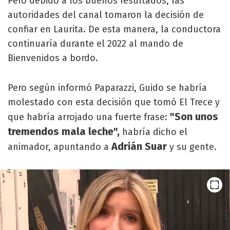
Pero debido a los buenos resultados, las
autoridades del canal tomaron la decisión de
confiar en Laurita. De esta manera, la conductora
continuaría durante el 2022 al mando de
Bienvenidos a bordo.
Pero según informó Paparazzi, Guido se habría
molestado con esta decisión que tomó El Trece y
"Son unos
que habría arrojado una fuerte frase:
tremendos mala leche",
habría dicho el
Adrián Suar
animador, apuntando a
y su gente.