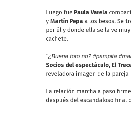
Luego fue
Paula Varela
comparti
y
Martín Pepa
a los besos. Se t
por él y donde ella se la ve m
cachete.
"¿Buena foto no? #pampita #mar
Socios del espectáculo, El Trec
reveladora imagen de la pareja
La relación marcha a paso firm
después del escandaloso final 