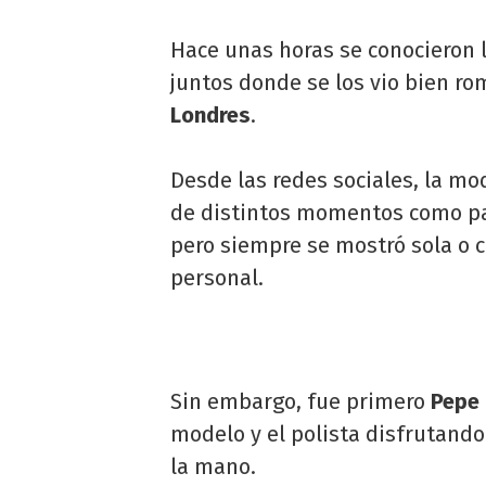
Hace unas horas se conocieron l
juntos donde se los vio bien r
Londres
.
Desde las redes sociales, la mo
de distintos momentos como pas
pero siempre se mostró sola o 
personal.
Sin embargo, fue primero
Pepe
modelo y el polista disfrutando
la mano.