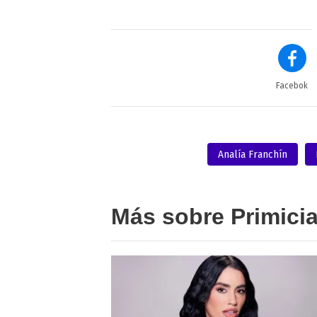
Facebok
Analía Franchín
Más sobre Primici