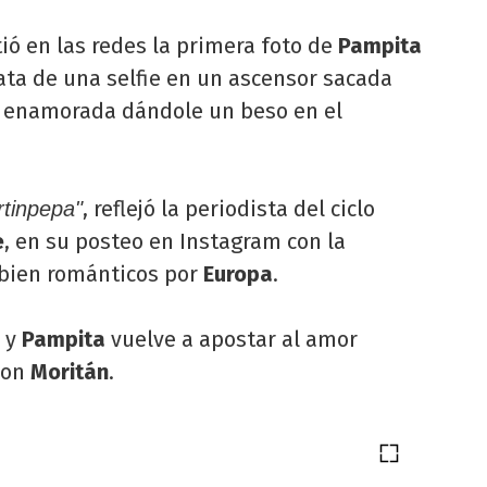
ó en las redes la primera foto de
Pampita
rata de una selfie en un ascensor sacada
uy enamorada dándole un beso en el
, reflejó la periodista del ciclo
tinpepa"
e
, en su posteo en Instagram con la
 bien románticos por
Europa
.
e y
Pampita
vuelve a apostar al amor
con
Moritán
.