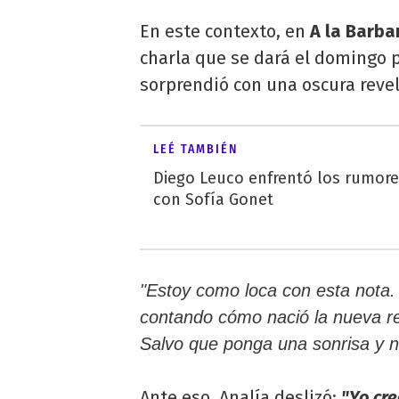
En este contexto, en
A la Barba
charla que se dará el domingo p
sorprendió con una oscura revel
LEÉ TAMBIÉN
Diego Leuco enfrentó los rumor
con Sofía Gonet
"Estoy como loca con esta nota.
contando cómo nació la nueva re
Salvo que ponga una sonrisa y n
Ante eso, Analía deslizó:
"Yo cr