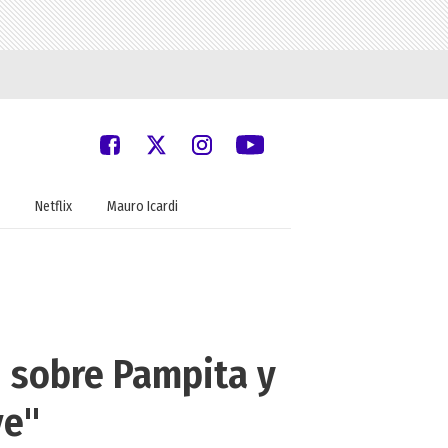
Netflix
Mauro Icardi
n sobre Pampita y
ve"