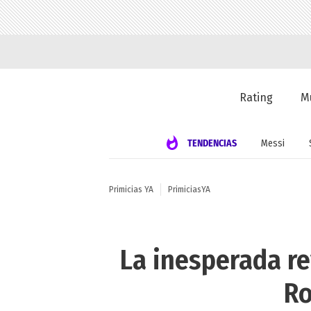
Rating
M
TENDENCIAS
Messi
Primicias YA
PrimiciasYA
La inesperada re
Ro