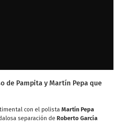
so de Pampita y Martín Pepa que
timental con el polista
Martín Pepa
dalosa separación de
Roberto García