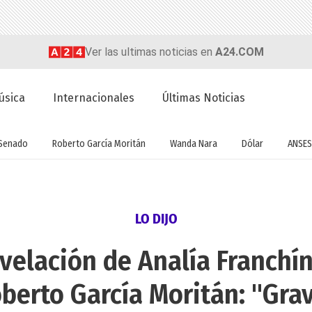
Ver las ultimas noticias en
A24.COM
úsica
Internacionales
Últimas Noticias
Senado
Roberto García Moritán
Wanda Nara
Dólar
ANSES
LO DIJO
velación de Analía Franchí
berto García Moritán: "Gra