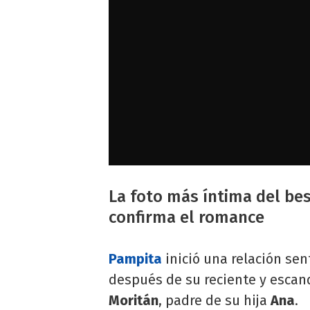
La foto más íntima del be
confirma el romance
Pampita
inició una relación sen
después de su reciente y escan
Moritán
, padre de su hija
Ana
.