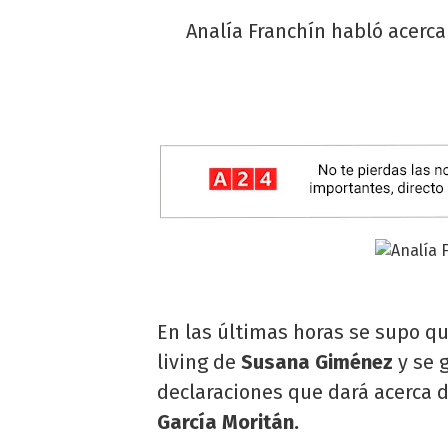
Analía Franchín habló acerc
En las últimas horas se supo q
living de
Susana Giménez
y se 
declaraciones que dará acerca 
García Moritán.