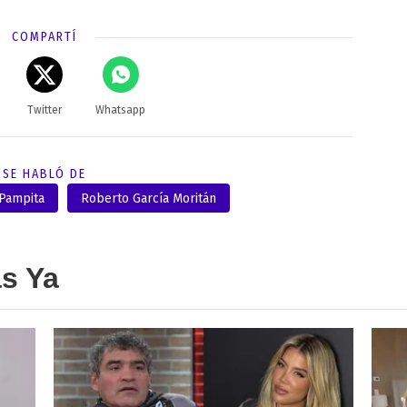
COMPARTÍ
Twitter
Whatsapp
SE HABLÓ DE
Pampita
Roberto García Moritán
as Ya