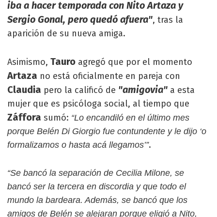
iba a hacer temporada con Nito Artaza y
Sergio Gonal, pero quedó afuera"
, tras la
aparición de su nueva amiga.
Tauro
Asimismo,
agregó que por el momento
Artaza
no está oficialmente en pareja con
Claudia
"amigovia"
pero la calificó de
a esta
mujer que es psicóloga social, al tiempo que
Záffora
sumó:
“Lo encandiló en el último mes
porque Belén Di Giorgio fue contundente y le dijo ‘o
.
formalizamos o hasta acá llegamos’”
“Se bancó la separación de Cecilia Milone, se
bancó ser la tercera en discordia y que todo el
mundo la bardeara. Además, se bancó que los
amigos de Belén se alejaran porque eligió a Nito,