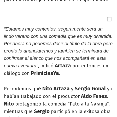
"Estamos muy contentos, seguramente será un
lindo verano con una comedia que es muy divertida.
Por ahora no podemos decir el título de la obra pero
pronto lo anunciaremos y también se terminará de
confirmar el elenco que nos acompañará en esta
Artaza
, indicó
por entonces en
nueva aventura"
PrimiciasYa
diálogo con
.
e Nito Artaza
Sergio Gonal
Recordemos qu
y
ya
Aldo Funes
habían trabajado con el productor
.
Nito
protagonizó la comedia “Pato a la Naranja”,
Sergio
mientras que
participó en la exitosa obra