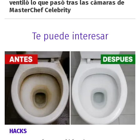
ventiló lo que pasó tras las cámaras de
MasterChef Celebrity
Te puede interesar
HACKS