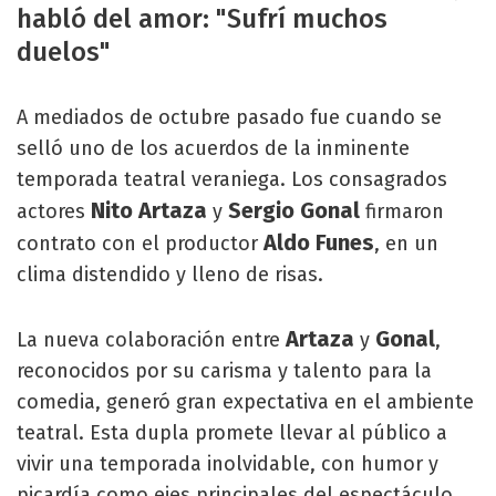
habló del amor: "Sufrí muchos
duelos"
A mediados de octubre pasado fue cuando se
selló uno de los acuerdos de la inminente
temporada teatral veraniega. Los consagrados
Nito Artaza
Sergio Gonal
actores
y
firmaron
Aldo Funes
contrato con el productor
, en un
clima distendido y lleno de risas.
Artaza
Gonal
La nueva colaboración entre
y
,
reconocidos por su carisma y talento para la
comedia, generó gran expectativa en el ambiente
teatral. Esta dupla promete llevar al público a
vivir una temporada inolvidable, con humor y
picardía como ejes principales del espectáculo.