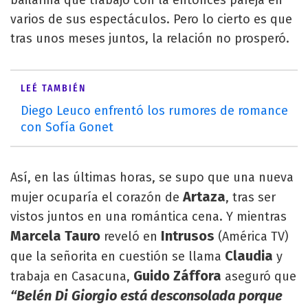
bailarina que trabajó con la entonces pareja en
varios de sus espectáculos. Pero lo cierto es que
tras unos meses juntos, la relación no prosperó.
LEÉ TAMBIÉN
Diego Leuco enfrentó los rumores de romance
con Sofía Gonet
Así, en las últimas horas, se supo que una nueva
Artaza
mujer ocuparía el corazón de
, tras ser
vistos juntos en una romántica cena. Y mientras
Marcela Tauro
Intrusos
reveló en
(América TV)
Claudia
que la señorita en cuestión se llama
y
Guido Záffora
trabaja en Casacuna,
aseguró que
“Belén Di Giorgio está desconsolada porque