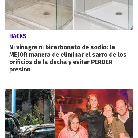
HACKS
Ni vinagre ni bicarbonato de sodio: la
MEJOR manera de eliminar el sarro de los
orificios de la ducha y evitar PERDER
presión