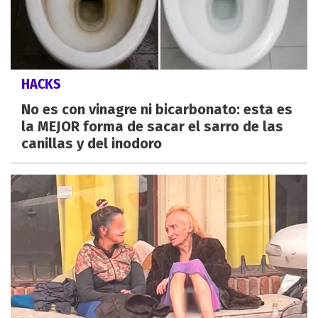
HACKS
No es con vinagre ni bicarbonato: esta es
la MEJOR forma de sacar el sarro de las
canillas y del inodoro