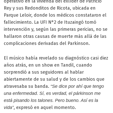
operativo en la vivienda del exlíder de Patricio
Rey y sus Redonditos de Ricota, ubicada en
Parque Leloir, donde los médicos constataron el
fallecimiento. La UFI N°2 de Ituzaingó tomó
intervención y, según las primeras pericias, no se
hallaron otras causas de muerte más allá de las
complicaciones derivadas del Parkinson.
El músico había revelado su diagnóstico casi diez
años atrás, en un show en Tandil, cuando
sorprendió a sus seguidores al hablar
abiertamente de su salud y de los cambios que
atravesaba su banda.
“Se dice por ahí que tengo
una enfermedad. Sí, es verdad, el párkinson me
está pisando los talones. Pero bueno. Así es la
, expresó en aquel momento.
vida”