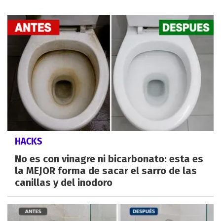
HACKS
No es con vinagre ni bicarbonato: esta es
la MEJOR forma de sacar el sarro de las
canillas y del inodoro