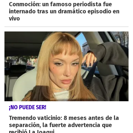
Conmoción: un famoso periodista fue
internado tras un dramático episodio en
vivo
¡NO PUEDE SER!
Tremendo vaticinio: 8 meses antes de la
separación, la fuerte advertencia que
recibió La Joaqui