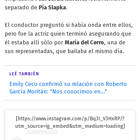
separado de
Pía Slapka
.
El conductor preguntó si había onda entre ellos,
pero fue la actriz quien terminó asegurando que
él estaba allí sólo por
María del Cerro
, una de
sus representadas, que bailaba el mismo día.
LEÉ TAMBIÉN
Emily Ceco confirmó su relación con Roberto
García Moritán: "Nos conocimos en..."
[https://www.instagram.com/p/Bq3I_V3HxRP/?
utm_source=ig_embed&utm_medium=loading]