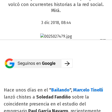
volcó con ocurrentes historias a la red social.
Mirá.
3 dic 2018, 08:44
Hace unos días en el
"
Bailando
",
Marcelo Tinelli
lanzó chistes a
Soledad Fandiño
sobre la
coincidente presencia en el estudio del
empresario
Paul García Navarro,
recientemente