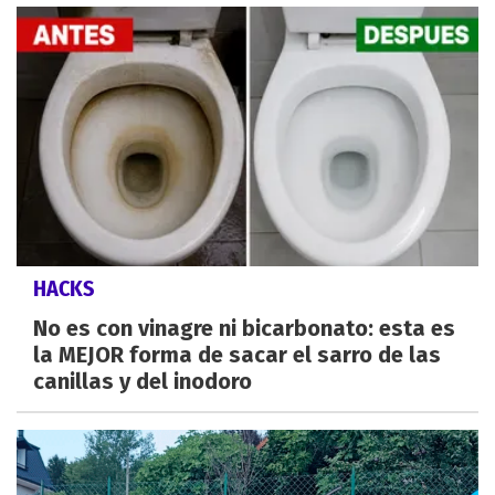
HACKS
No es con vinagre ni bicarbonato: esta es
la MEJOR forma de sacar el sarro de las
canillas y del inodoro