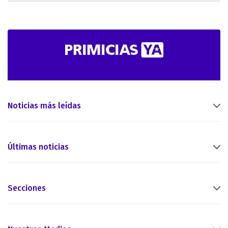
Noticias más leídas
Últimas noticias
Secciones