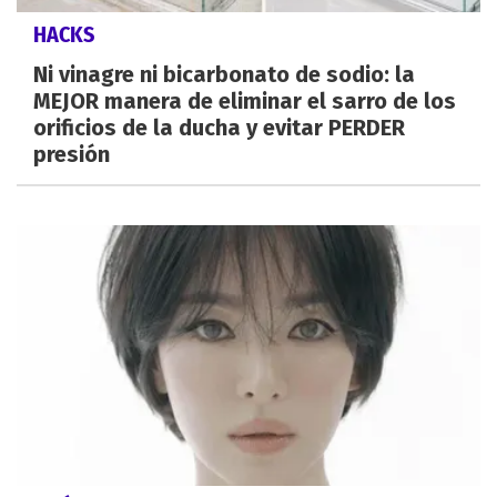
HACKS
Ni vinagre ni bicarbonato de sodio: la
MEJOR manera de eliminar el sarro de los
orificios de la ducha y evitar PERDER
presión