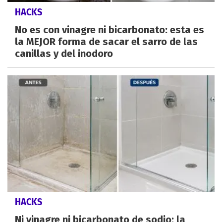
HACKS
No es con vinagre ni bicarbonato: esta es
la MEJOR forma de sacar el sarro de las
canillas y del inodoro
HACKS
Ni vinagre ni bicarbonato de sodio: la