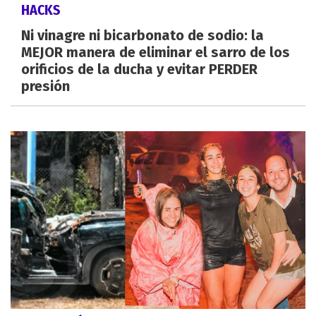
HACKS
Ni vinagre ni bicarbonato de sodio: la
MEJOR manera de eliminar el sarro de los
orificios de la ducha y evitar PERDER
presión