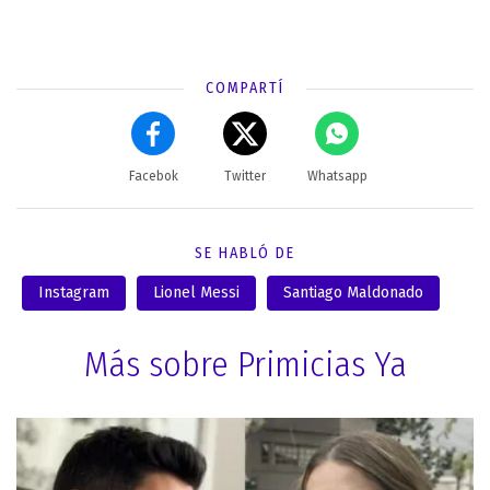
COMPARTÍ
Facebok
Twitter
Whatsapp
SE HABLÓ DE
Instagram
Lionel Messi
Santiago Maldonado
Más sobre Primicias Ya