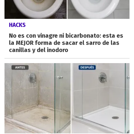
HACKS
No es con vinagre ni bicarbonato: esta es
la MEJOR forma de sacar el sarro de las
canillas y del inodoro