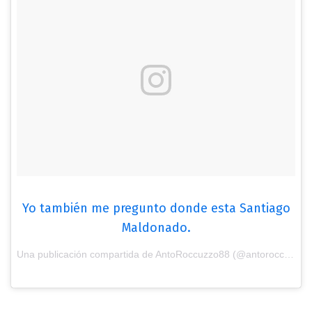
Yo también me pregunto donde esta Santiago
Maldonado.
Una publicación compartida de AntoRoccuzzo88 (@antoroccuzzo88) el