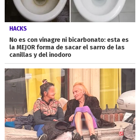
HACKS
No es con vinagre ni bicarbonato: esta es
la MEJOR forma de sacar el sarro de las
canillas y del inodoro