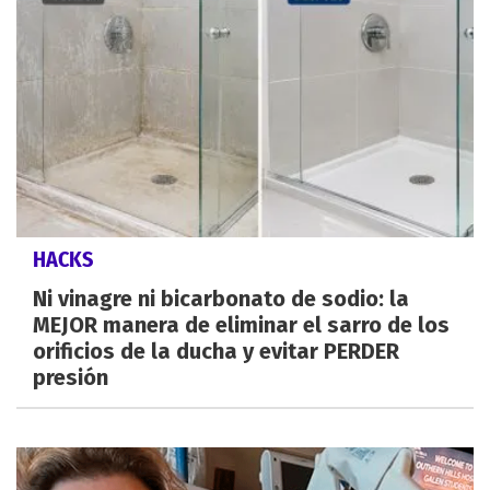
HACKS
Ni vinagre ni bicarbonato de sodio: la
MEJOR manera de eliminar el sarro de los
orificios de la ducha y evitar PERDER
presión