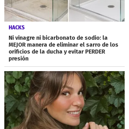
HACKS
Ni vinagre ni bicarbonato de sodio: la
MEJOR manera de eliminar el sarro de los
orificios de la ducha y evitar PERDER
presión