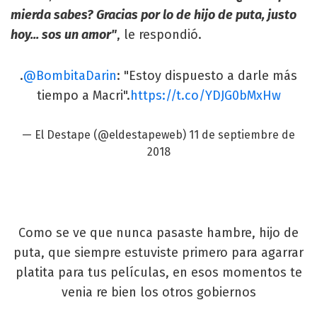
mierda sabes? Gracias por lo de hijo de puta, justo
hoy... sos un amor"
, le respondió.
.
@BombitaDarin
: "Estoy dispuesto a darle más
tiempo a Macri".
https://t.co/YDJG0bMxHw
— El Destape (@eldestapeweb)
11 de septiembre de
2018
Como se ve que nunca pasaste hambre, hijo de
puta, que siempre estuviste primero para agarrar
platita para tus películas, en esos momentos te
venia re bien los otros gobiernos