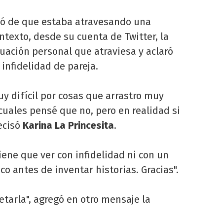
ó de que estaba atravesando una
ntexto, desde su cuenta de Twitter, la
situación personal que atraviesa y aclaró
infidelidad de pareja.
 difícil por cosas que arrastro muy
cuales pensé que no, pero en realidad si
ecisó
Karina La Princesita
.
iene que ver con infidelidad ni con un
o antes de inventar historias. Gracias".
etarla", agregó en otro mensaje la