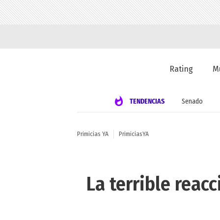
Rating
M
TENDENCIAS
Senado
Primicias YA
PrimiciasYA
La terrible reacc