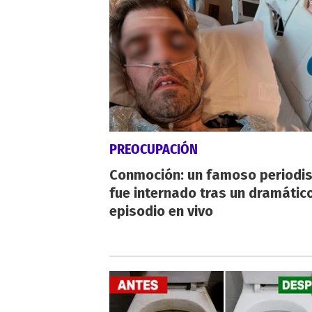
PREOCUPACIÓN
Conmoción: un famoso periodi
fue internado tras un dramátic
episodio en vivo