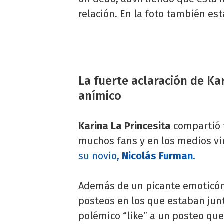
relación. En la foto también es
La fuerte aclaración de Ka
anímico
Karina La Princesita
compartió 
muchos fans y en los medios vi
su novio,
Nicolás Furman
.
Además de un picante emoticón, 
posteos en los que estaban ju
polémico “like” a un posteo que d