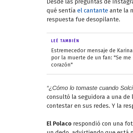
Desde las preguntas de Instagr
qué sentía
el cantante
ante la n
respuesta fue desopilante.
LEÉ TAMBIÉN
Estremecedor mensaje de Karina 
por la muerte de un fan: "Se me 
corazón"
“¿Cómo lo tomaste cuando Solcit
consultó la seguidora a una de 
contestar en sus redes. Y la re
El Polaco
respondió con una foto
un dedo, advirtiendo que está 