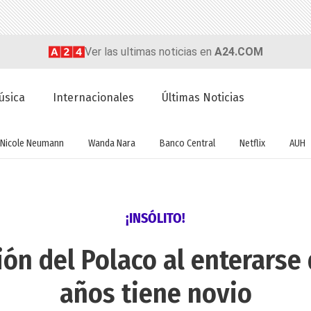
Ver las ultimas noticias en
A24.COM
úsica
Internacionales
Últimas Noticias
Nicole Neumann
Wanda Nara
Banco Central
Netflix
AUH
¡INSÓLITO!
ión del Polaco al enterarse 
años tiene novio