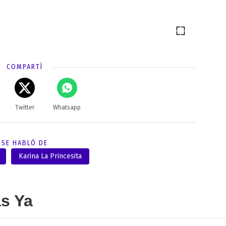
COMPARTÍ
Twitter
Whatsapp
SE HABLÓ DE
Karina La Princesita
as Ya