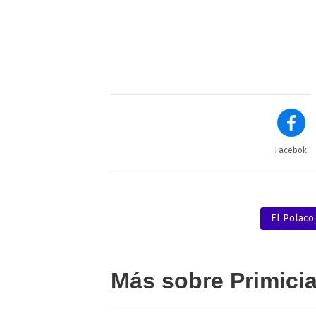
Facebok
El Polaco
Más sobre Primici