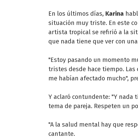
En los últimos días,
Karina
habl
situación muy triste. En este co
artista tropical se refirió a la 
que nada tiene que ver con una 
"Estoy pasando un momento muy
tristes desde hace tiempo. Las 
me habían afectado mucho", pr
Y aclaró contundente: "Y nada t
tema de pareja. Respeten un poc
"A la salud mental hay que resp
cantante.