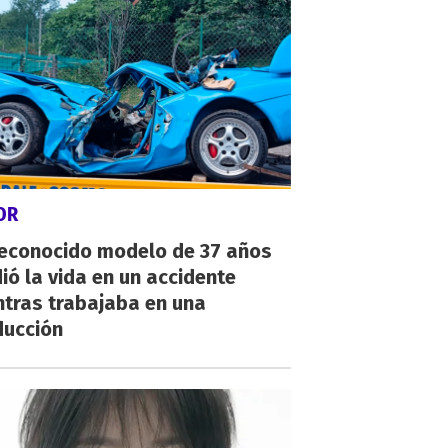
OR
reconocido modelo de 37 años
ió la vida en un accidente
ntras trabajaba en una
ducción