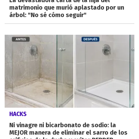
La devastadora carta de la hija del
matrimonio que murió aplastado por un
árbol: "No sé cómo seguir"
HACKS
Ni vinagre ni bicarbonato de sodio: la
MEJOR manera de eliminar el sarro de los