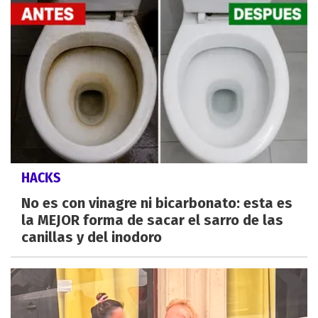
HACKS
No es con vinagre ni bicarbonato: esta es
la MEJOR forma de sacar el sarro de las
canillas y del inodoro