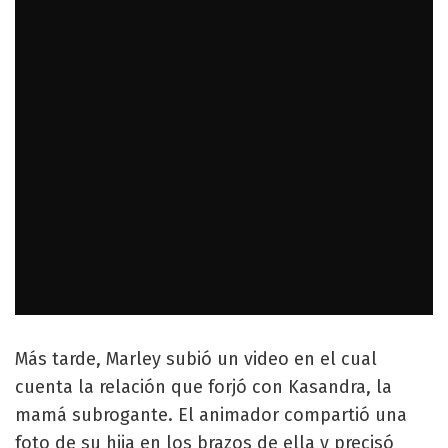
Más tarde, Marley subió un video en el cual
cuenta la relación que forjó con Kasandra, la
mamá subrogante. El animador compartió una
foto de su hija en los brazos de ella y precisó