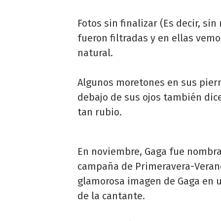
Fotos sin finalizar (Es decir, s
fueron filtradas y en ellas v
natural.
Algunos moretones en sus piern
debajo de sus ojos también dice
tan rubio.
En noviembre, Gaga fue nombrad
campaña de Primeravera-Veran
glamorosa imagen de Gaga en u
de la cantante.