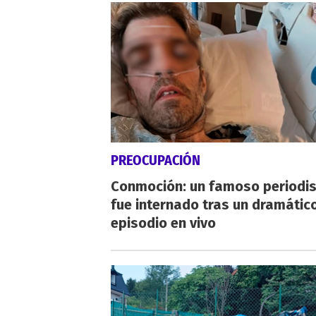
PREOCUPACIÓN
Conmoción: un famoso periodi
fue internado tras un dramátic
episodio en vivo