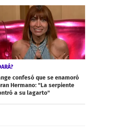
DARÁ?
ange confesó que se enamoró
Gran Hermano: "La serpiente
ntró a su lagarto"