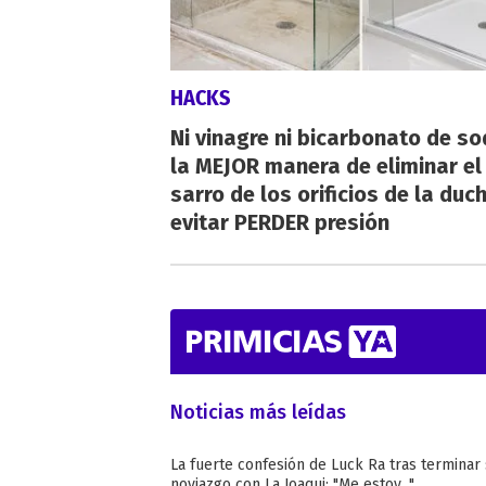
HACKS
Ni vinagre ni bicarbonato de so
la MEJOR manera de eliminar el
sarro de los orificios de la duc
evitar PERDER presión
Noticias más leídas
La fuerte confesión de Luck Ra tras terminar
noviazgo con La Joaqui: "Me estoy..."