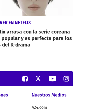
VER EN NETFLIX
lix arrasa con la serie coreana
popular y es perfecta para los
s del K-drama
ones
Nuestros Medios
A24.com