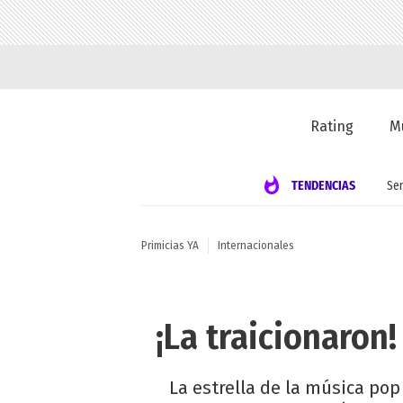
Rating
M
TENDENCIAS
Se
Primicias YA
Internacionales
¡La traicionaron
La estrella de la música pop 