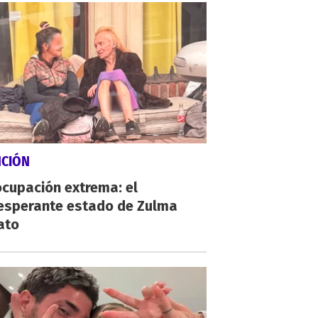
NCIÓN
cupación extrema: el
esperante estado de Zulma
ato