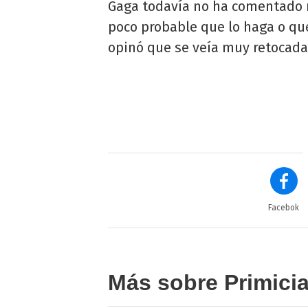
Gaga todavía no ha comentado na
poco probable que lo haga o q
opinó que se veía muy retocada 
Facebok
Más sobre Primici