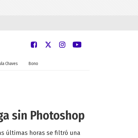
ula Chaves
Bono
aga sin Photoshop
as últimas horas se filtró una