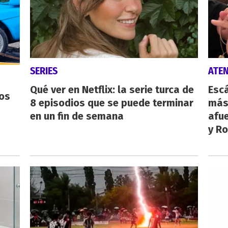
SERIES
ATE
Qué ver en Netflix: la serie turca de
Escá
os
8 episodios que se puede terminar
más
en un fin de semana
afue
y Ro