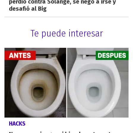
perdió contra Solange, se negó a irse y
desafió al Big
Te puede interesar
HACKS