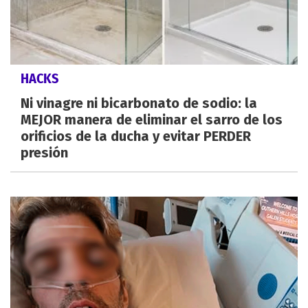
HACKS
Ni vinagre ni bicarbonato de sodio: la
MEJOR manera de eliminar el sarro de los
orificios de la ducha y evitar PERDER
presión