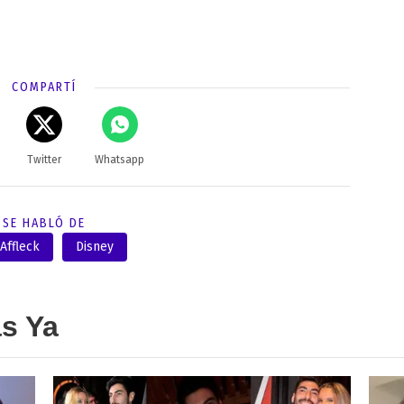
COMPARTÍ
Twitter
Whatsapp
SE HABLÓ DE
Affleck
Disney
as Ya