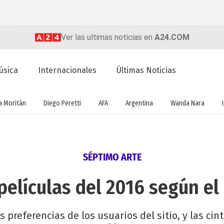
Ver las ultimas noticias en
A24.COM
úsica
Internacionales
Últimas Noticias
a Moritán
Diego Peretti
AFA
Argentina
Wanda Nara
SÉPTIMO ARTE
películas del 2016 según el
s preferencias de los usuarios del sitio, y las ci