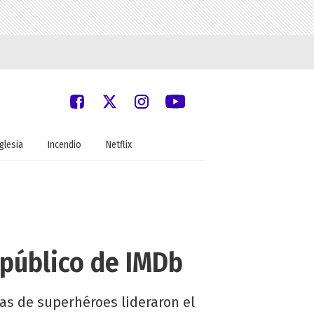
Iglesia
Incendio
Netflix
 público de IMDb
ntas de superhéroes lideraron el