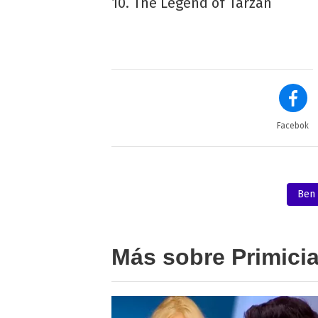
10. The Legend of Tarzan
Facebok
Ben 
Más sobre Primici