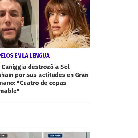
PELOS EN LA LENGUA
 Caniggia destrozó a Sol
aham por sus actitudes en Gran
mano: "Cuatro de copas
umable"