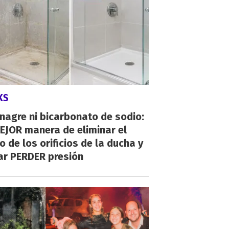
KS
inagre ni bicarbonato de sodio:
EJOR manera de eliminar el
o de los orificios de la ducha y
ar PERDER presión