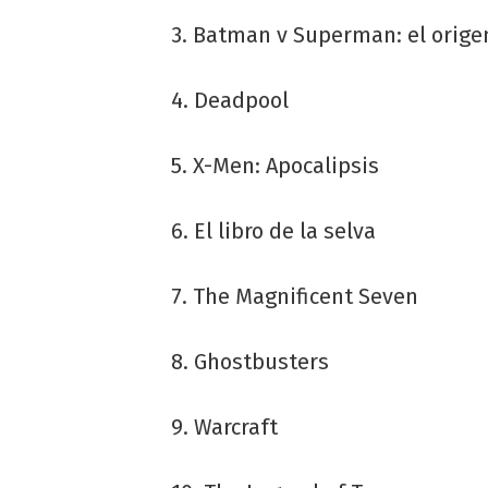
3. Batman v Superman: el origen
4. Deadpool
5. X-Men: Apocalipsis
6. El libro de la selva
7. The Magnificent Seven
8. Ghostbusters
9. Warcraft