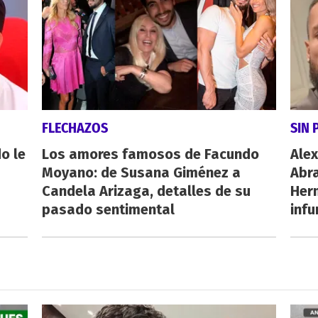
FLECHAZOS
SIN 
o le
Los amores famosos de Facundo
Alex
Moyano: de Susana Giménez a
Abr
Candela Arizaga, detalles de su
Her
pasado sentimental
inf