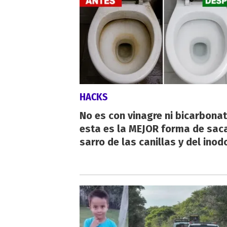
HACKS
No es con vinagre ni bicarbonat
esta es la MEJOR forma de saca
sarro de las canillas y del inod