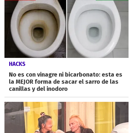
HACKS
No es con vinagre ni bicarbonato: esta es
la MEJOR forma de sacar el sarro de las
canillas y del inodoro