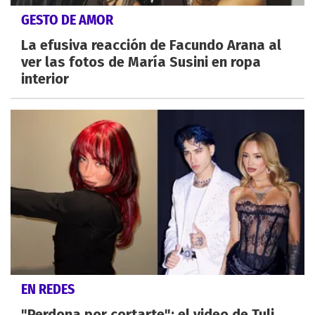
GESTO DE AMOR
La efusiva reacción de Facundo Arana al
ver las fotos de María Susini en ropa
interior
EN REDES
"Perdona por cortarte": el video de Tuli