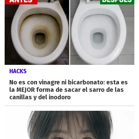
HACKS
No es con vinagre ni bicarbonato: esta es
la MEJOR forma de sacar el sarro de las
canillas y del inodoro