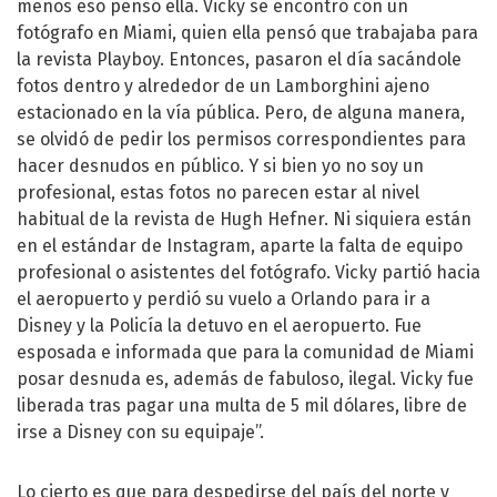
menos eso pensó ella. Vicky se encontró con un
fotógrafo en Miami, quien ella pensó que trabajaba para
la revista Playboy. Entonces, pasaron el día sacándole
fotos dentro y alrededor de un Lamborghini ajeno
estacionado en la vía pública. Pero, de alguna manera,
se olvidó de pedir los permisos correspondientes para
hacer desnudos en público. Y si bien yo no soy un
profesional, estas fotos no parecen estar al nivel
habitual de la revista de Hugh Hefner. Ni siquiera están
en el estándar de Instagram, aparte la falta de equipo
profesional o asistentes del fotógrafo. Vicky partió hacia
el aeropuerto y perdió su vuelo a Orlando para ir a
Disney y la Policía la detuvo en el aeropuerto. Fue
esposada e informada que para la comunidad de Miami
posar desnuda es, además de fabuloso, ilegal. Vicky fue
liberada tras pagar una multa de 5 mil dólares, libre de
irse a Disney con su equipaje”.
Lo cierto es que para despedirse del país del norte y