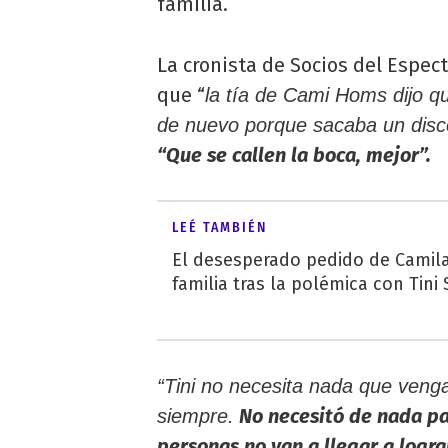
familia.
La cronista de Socios del Espect
que “
la tía de Cami Homs dijo q
de nuevo porque sacaba un disc
“Que se callen la boca, mejor”.
LEÉ TAMBIÉN
El desesperado pedido de Camil
familia tras la polémica con Tini
“Tini no necesita nada que venga
No necesitó de nada par
siempre.
personas no van a llegar a logra