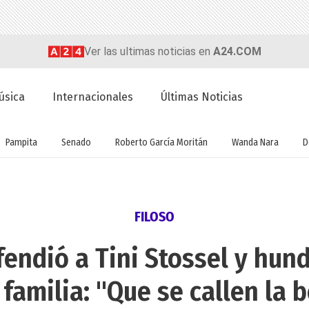
Ver las ultimas noticias en
A24.COM
úsica
Internacionales
Últimas Noticias
Pampita
Senado
Roberto García Moritán
Wanda Nara
D
FILOSO
fendió a Tini Stossel y hun
 familia: "Que se callen la 