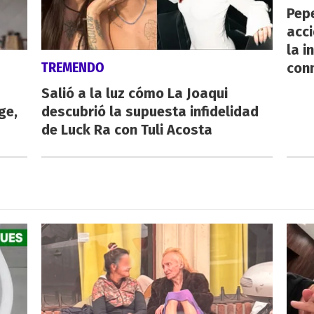
Pepe
acc
la i
TREMENDO
con
Salió a la luz cómo La Joaqui
ge,
descubrió la supuesta infidelidad
de Luck Ra con Tuli Acosta