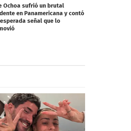
 Ochoa sufrió un brutal
idente en Panamericana y contó
nesperada señal que lo
movió