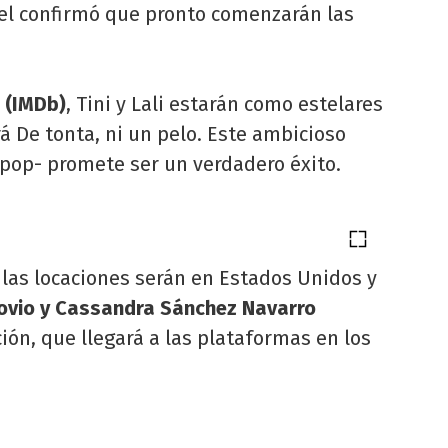
sel confirmó que pronto comenzarán las
 (IMDb)
, Tini y Lali estarán como estelares
á De tonta, ni un pelo. Este ambicioso
l pop- promete ser un verdadero éxito.
 las locaciones serán en Estados Unidos y
Bovio y Cassandra Sánchez Navarro
ión, que llegará a las plataformas en los