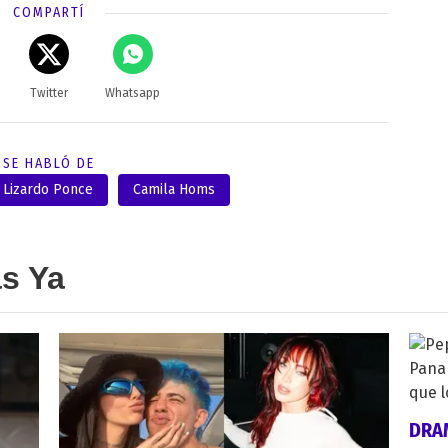
COMPARTÍ
Twitter
Whatsapp
SE HABLÓ DE
Lizardo Ponce
Camila Homs
as Ya
DRA