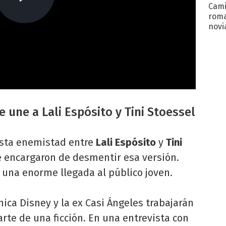
Cami
roma
novi
decl
 une a Lali Espósito y Tini Stoessel
sta enemistad entre
Lali Espósito
y
Tini
e encargaron de desmentir esa versión.
 una enorme llegada al público joven.
chica Disney y la ex Casi Ángeles trabajarán
arte de una ficción. En una entrevista con