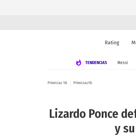
Rating
M
TENDENCIAS
Messi
Primicias YA
PrimiciasYA
Lizardo Ponce de
y su