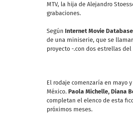
MTV, la hija de Alejandro Stoes
grabaciones.
Según
Internet Movie Database
de una miniserie, que se llamar
proyecto -.con dos estrellas de
El rodaje comenzaría en mayo y
México.
Paola Michelle, Diana 
completan el elenco de esta ficc
próximos meses.