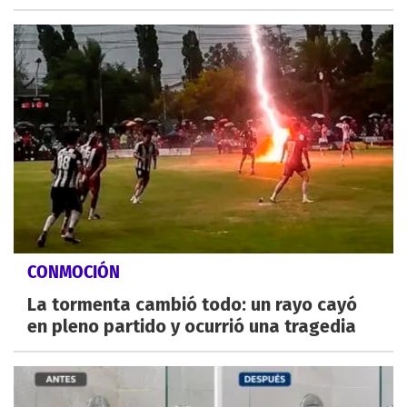
CONMOCIÓN
La tormenta cambió todo: un rayo cayó
en pleno partido y ocurrió una tragedia