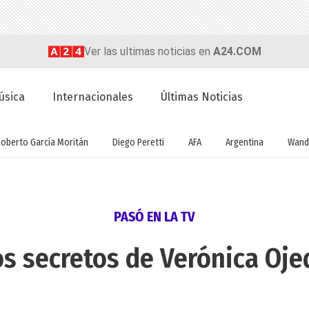
Ver las ultimas noticias en
A24.COM
úsica
Internacionales
Últimas Noticias
Roberto García Moritán
Diego Peretti
AFA
Argentina
Wand
PASÓ EN LA TV
os secretos de Verónica Oje