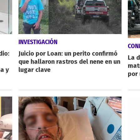
INVESTIGACIÓN
CON
dio:
Juicio por Loan: un perito confirmó
La d
que hallaron rastros del nene en un
mat
ha y
lugar clave
por 