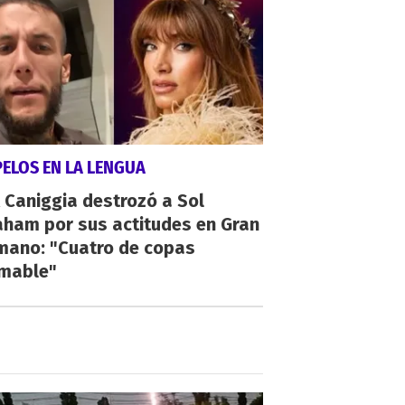
PELOS EN LA LENGUA
 Caniggia destrozó a Sol
aham por sus actitudes en Gran
mano: "Cuatro de copas
umable"