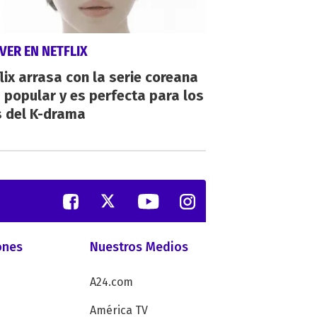
VER EN NETFLIX
lix arrasa con la serie coreana
popular y es perfecta para los
s del K-drama
ones
Nuestros Medios
A24.com
América TV