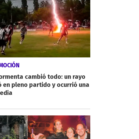
MOCIÓN
tormenta cambió todo: un rayo
 en pleno partido y ocurrió una
gedia