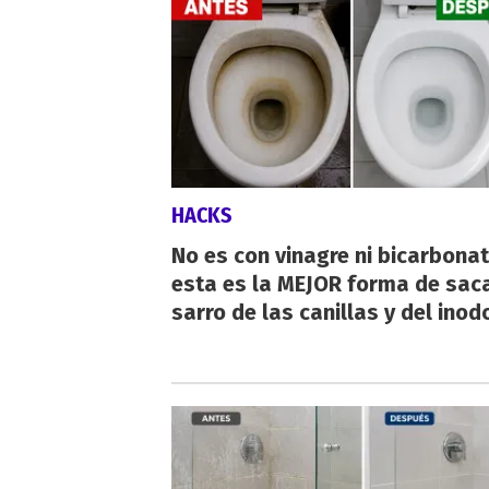
HACKS
No es con vinagre ni bicarbonat
esta es la MEJOR forma de saca
sarro de las canillas y del inod