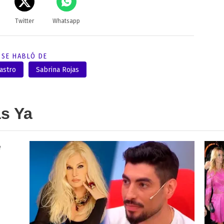
Twitter
Whatsapp
SE HABLÓ DE
astro
Sabrina Rojas
as Ya