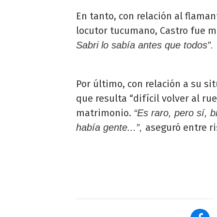
En tanto, con relación al flama
locutor tucumano, Castro fue 
Sabri lo sabía antes que todos”.
Por último, con relación a su si
que resulta “difícil volver al 
matrimonio.
“Es raro, pero sí, 
aseguró entre ri
había gente...”,