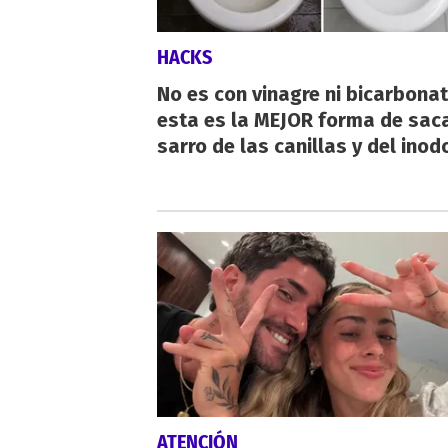
HACKS
No es con vinagre ni bicarbonat
esta es la MEJOR forma de saca
sarro de las canillas y del inod
ATENCIÓN