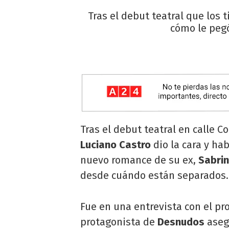
Tras el debut teatral que los 
cómo le pegó
Tras el debut teatral en calle C
Luciano Castro
dio la cara y ha
nuevo romance de su ex,
Sabrin
desde cuándo están separados.
Fue en una entrevista con el p
protagonista de
Desnudos
aseg