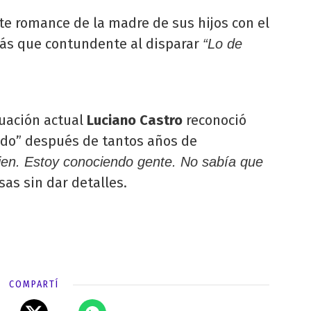
nte romance de la madre de sus hijos con el
más que contundente al disparar
“Lo de
tuación actual
Luciano Castro
reconoció
ruedo” después de tantos años de
bien. Estoy conociendo gente. No sabía que
sas sin dar detalles.
COMPARTÍ