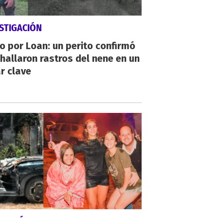
STIGACIÓN
io por Loan: un perito confirmó
hallaron rastros del nene en un
r clave