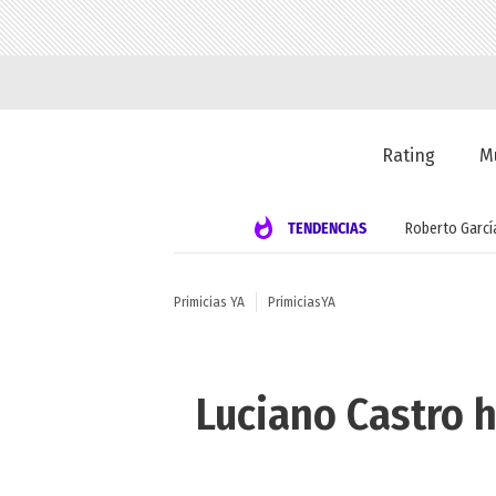
Rating
M
TENDENCIAS
Roberto Garcí
Primicias YA
PrimiciasYA
Luciano Castro h