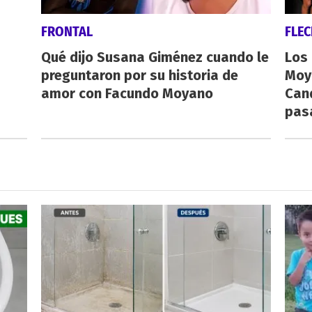
FRONTAL
FLE
Qué dijo Susana Giménez cuando le
Los
preguntaron por su historia de
Moy
amor con Facundo Moyano
Cand
pas