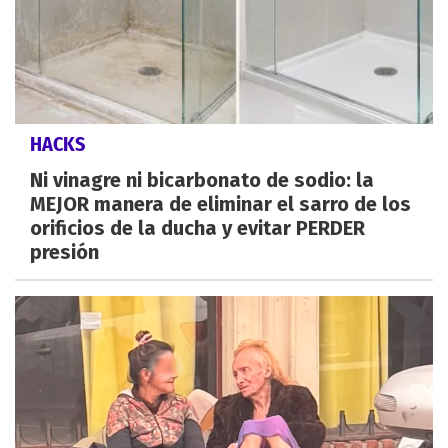
HACKS
Ni vinagre ni bicarbonato de sodio: la
MEJOR manera de eliminar el sarro de los
orificios de la ducha y evitar PERDER
presión