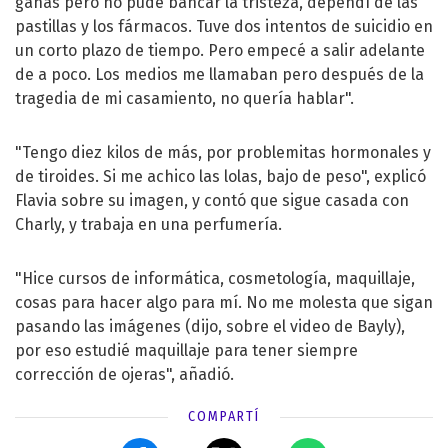
ganas pero no pude bancar la tristeza, dependí de las
pastillas y los fármacos. Tuve dos intentos de suicidio en
un corto plazo de tiempo. Pero empecé a salir adelante
de a poco. Los medios me llamaban pero después de la
tragedia de mi casamiento, no quería hablar".
"Tengo diez kilos de más, por problemitas hormonales y
de tiroides. Si me achico las lolas, bajo de peso", explicó
Flavia sobre su imagen, y contó que sigue casada con
Charly, y trabaja en una perfumería.
"Hice cursos de informática, cosmetología, maquillaje,
cosas para hacer algo para mí. No me molesta que sigan
pasando las imágenes (dijo, sobre el video de Bayly),
por eso estudié maquillaje para tener siempre
corrección de ojeras", añadió.
COMPARTÍ