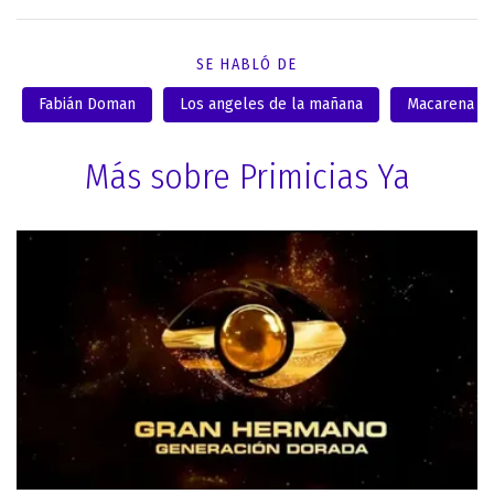
SE HABLÓ DE
Fabián Doman
Los angeles de la mañana
Macarena R
Más sobre Primicias Ya