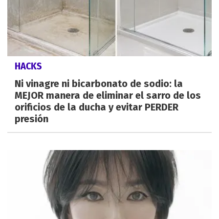
HACKS
Ni vinagre ni bicarbonato de sodio: la
MEJOR manera de eliminar el sarro de los
orificios de la ducha y evitar PERDER
presión