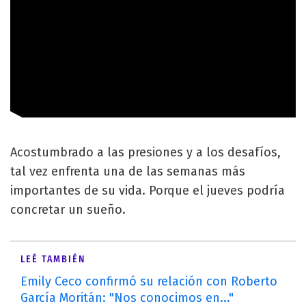
Acostumbrado a las presiones y a los desafíos,
tal vez enfrenta una de las semanas más
importantes de su vida. Porque el jueves podría
concretar un sueño.
LEÉ TAMBIÉN
Emily Ceco confirmó su relación con Roberto
García Moritán: "Nos conocimos en..."