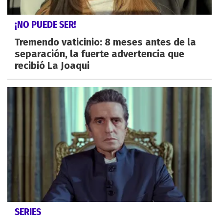
¡NO PUEDE SER!
Tremendo vaticinio: 8 meses antes de la
separación, la fuerte advertencia que
recibió La Joaqui
SERIES