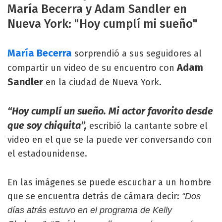
María Becerra y Adam Sandler en
Nueva York: "Hoy cumplí mi sueño"
María Becerra
sorprendió a sus seguidores al
Adam
compartir un video de su encuentro con
Sandler
en la ciudad de Nueva York.
“Hoy cumplí un sueño. Mi actor favorito desde
que soy chiquita”,
escribió la cantante sobre el
video en el que se la puede ver conversando con
el estadounidense.
En las imágenes se puede escuchar a un hombre
que se encuentra detrás de cámara decir:
“Dos
días atrás estuvo en el programa de Kelly