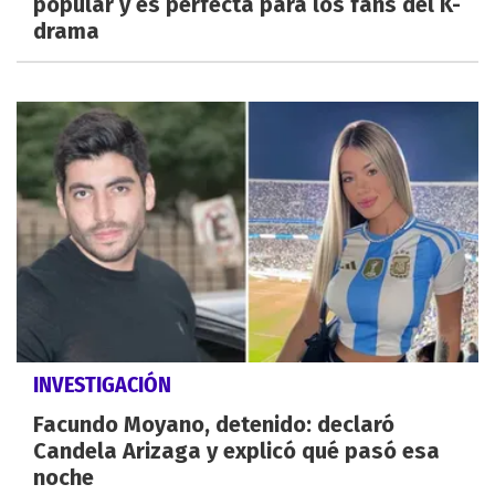
popular y es perfecta para los fans del K-
drama
INVESTIGACIÓN
Facundo Moyano, detenido: declaró
Candela Arizaga y explicó qué pasó esa
noche