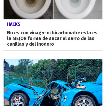
HACKS
No es con vinagre ni bicarbonato: esta es
la MEJOR forma de sacar el sarro de las
canillas y del inodoro