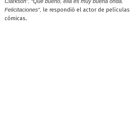
Clarkson”.
“Qué bueno, ella es muy buena onda.
le respondió el actor de películas
Felicitaciones”,
cómicas.