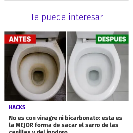
Te puede interesar
HACKS
No es con vinagre ni bicarbonato: esta es
la MEJOR forma de sacar el sarro de las
canillas y del inodoro