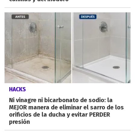
HACKS
Ni vinagre ni bicarbonato de sodio: la
MEJOR manera de eliminar el sarro de los
orificios de la ducha y evitar PERDER
presión