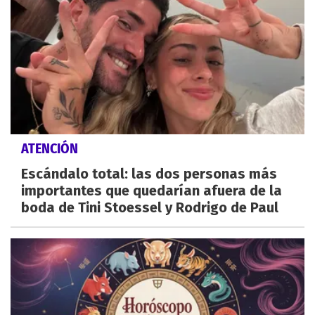
ATENCIÓN
Escándalo total: las dos personas más
importantes que quedarían afuera de la
boda de Tini Stoessel y Rodrigo de Paul